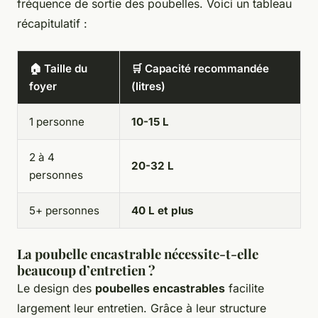
fréquence de sortie des poubelles. Voici un tableau
récapitulatif :
🏠 Taille du
🛒 Capacité recommandée
foyer
(litres)
1 personne
10-15 L
2 à 4
20-32 L
personnes
5+ personnes
40 L et plus
La poubelle encastrable nécessite-t-elle
beaucoup d’entretien ?
Le design des
poubelles encastrables
facilite
largement leur entretien. Grâce à leur structure