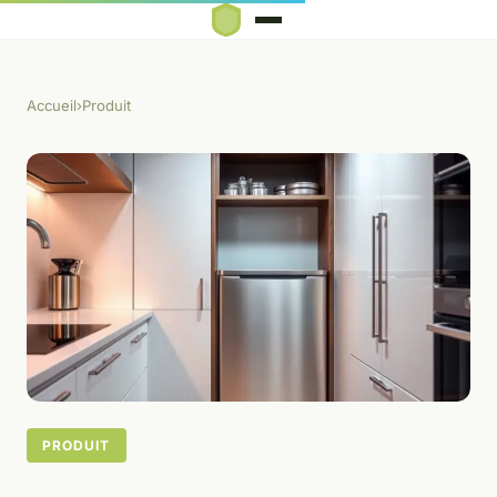
Accueil
›
Produit
PRODUIT