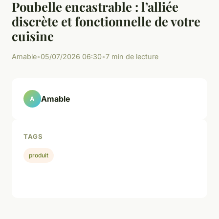
Poubelle encastrable : l’alliée
discrète et fonctionnelle de votre
cuisine
Amable
•
05/07/2026 06:30
•
7 min de lecture
Amable
A
TAGS
produit