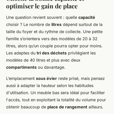
optimiser le gain de place
Une question revient souvent : quelle
capacité
choisir ? Le nombre de
litres
dépend surtout de la
taille du foyer et du rythme de collecte. Une petite
famille s’orientera vers des modèles de 20 à 32
litres, alors qu’un couple pourra opter pour moins.
Les adeptes du
tri des déchets
privilégient les
modèles de 40 litres et plus avec deux
compartiments
ou davantage.
L’emplacement
sous évier
reste prisé, mais pensez
aussi à adapter la hauteur selon les habitudes
d'utilisation. Un meuble bas sera idéal pour faciliter
l'accès, tout en exploitant la totalité du volume pour
obtenir beaucoup de
place de rangement
ailleurs.